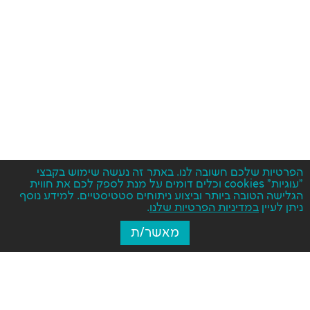
הפרטיות שלכם חשובה לנו. באתר זה נעשה שימוש בקבצי
"עוגיות" cookies וכלים דומים על מנת לספק לכם את חווית
הגלישה הטובה ביותר וביצוע ניתוחים סטטיסטיים. למידע נוסף
ניתן לעיין
במדיניות הפרטיות שלנו
.
מאשר/ת