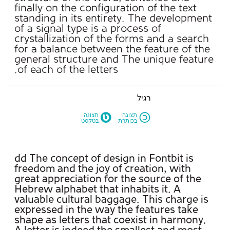
of each of the letters.
רגיל
M
N
תצוגה
תצוגה
בכותרת
בטקסט