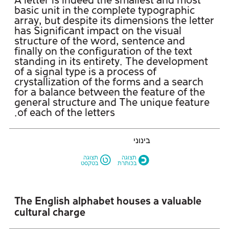
of each of the letters.
בינוני
L
O
תצוגה
תצוגה
בכותרת
בטקסט
cultural charge