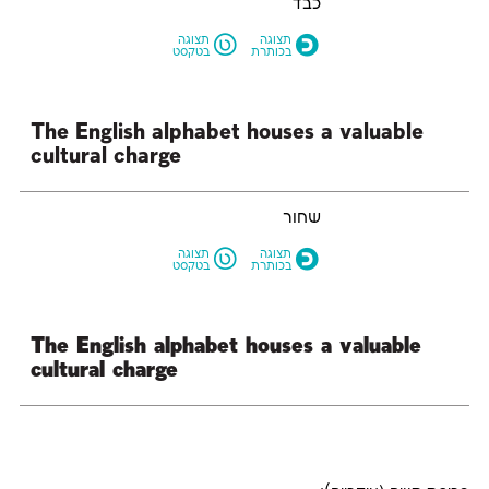
כבד
L
O
תצוגה
תצוגה
בכותרת
בטקסט
cultural charge
שחור
L
O
תצוגה
תצוגה
בכותרת
בטקסט
cultural charge