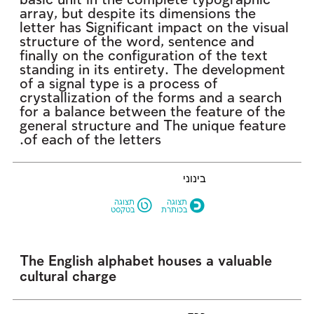
of each of the letters.
בינוני
L
O
תצוגה
תצוגה
בכותרת
בטקסט
cultural charge