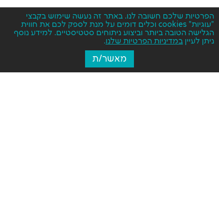
הפרטיות שלכם חשובה לנו. באתר זה נעשה שימוש בקבצי
"עוגיות" cookies וכלים דומים על מנת לספק לכם את חווית
הגלישה הטובה ביותר וביצוע ניתוחים סטטיסטיים. למידע נוסף
ניתן לעיין
במדיניות הפרטיות שלנו
.
מאשר/ת