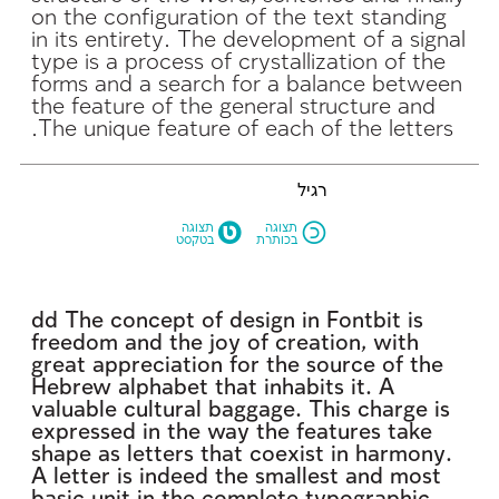
The unique feature of each of the letters.
רגיל
M
N
תצוגה
תצוגה
בכותרת
בטקסט