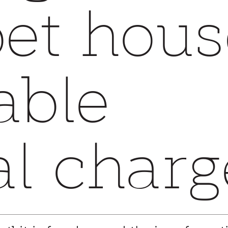
al charg