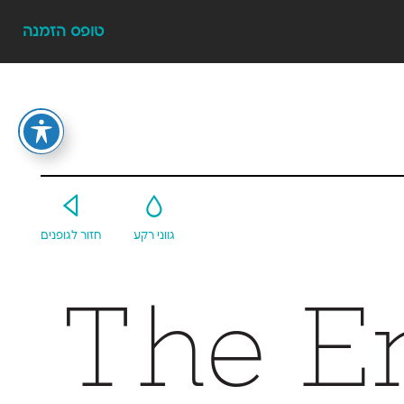
טופס הזמנה
Y
G
גווני רקע
חזור לגופנים