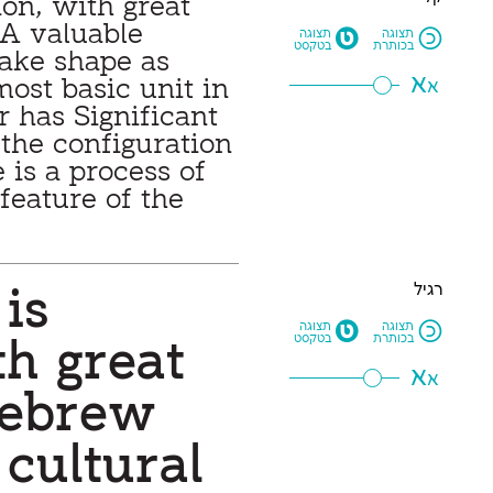
M
N
תצוגה
תצוגה
בכותרת
בטקסט
א
א
רגיל
M
N
תצוגה
תצוגה
בכותרת
בטקסט
א
א