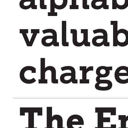
charg