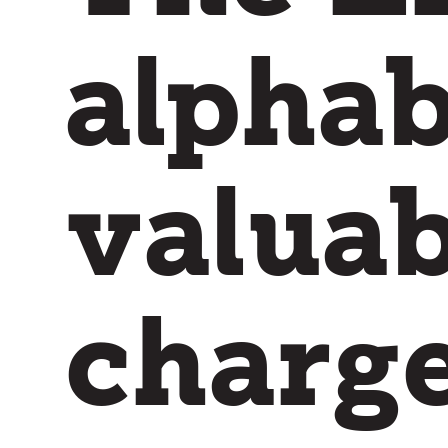
charg