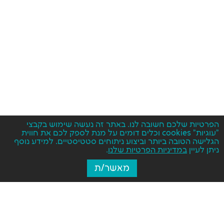
הפרטיות שלכם חשובה לנו. באתר זה נעשה שימוש בקבצי
"עוגיות" cookies וכלים דומים על מנת לספק לכם את חווית
הגלישה הטובה ביותר וביצוע ניתוחים סטטיסטיים. למידע נוסף
ניתן לעיין
במדיניות הפרטיות שלנו
.
מאשר/ת