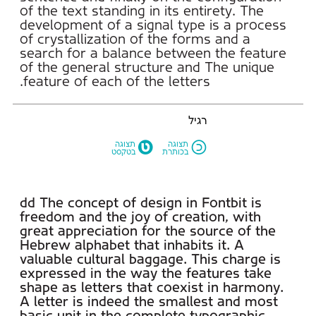
feature of each of the letters.
רגיל
M
N
תצוגה
תצוגה
בכותרת
בטקסט