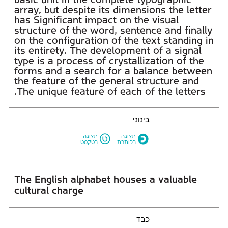
The unique feature of each of the letters.
בינוני
L
O
תצוגה
תצוגה
בכותרת
בטקסט
cultural charge
כבד