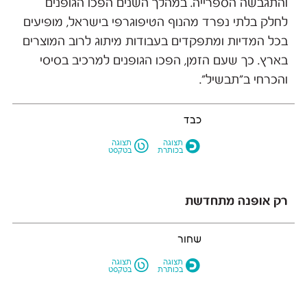
והתגבשה הספרייה. במהלך השנים הפכו הגופנים
לחלק בלתי נפרד מהנוף הטיפוגרפי בישראל, מופיעים
בכל המדיות ומתפקדים בעבודות מיתוג לרוב המוצרים
בארץ. כך שעם הזמן, הפכו הגופנים למרכיב בסיסי
והכרחי ב״תבשיל״.
כבד
L
O
תצוגה
תצוגה
בכותרת
בטקסט
רק אופנה מתחדשת
שחור
L
O
תצוגה
תצוגה
בכותרת
בטקסט