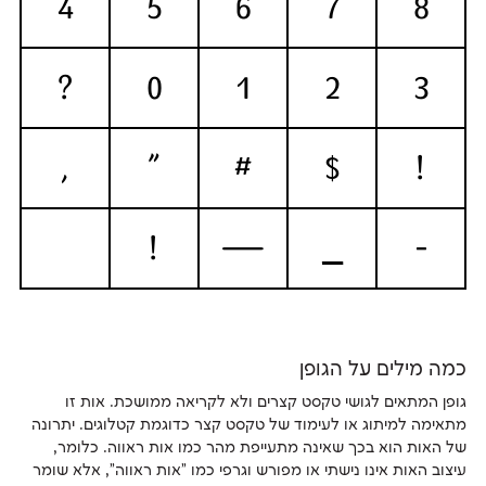
4
5
6
7
8
?
0
1
2
3
,
"
#
$
!
!
—
_
-
כמה מילים על הגופן
גופן המתאים לגושי טקסט קצרים ולא לקריאה ממושכת. אות זו
מתאימה למיתוג או לעימוד של טקסט קצר כדוגמת קטלוגים. יתרונה
של האות הוא בכך שאינה מתעייפת מהר כמו אות ראווה. כלומר,
עיצוב האות אינו נישתי או מפורש וגרפי כמו "אות ראווה", אלא שומר