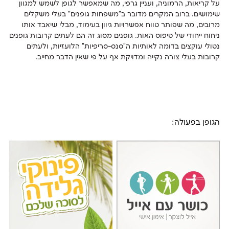
על קריאות, הרמוניה, ועניין גרפי, מה שמאפשר לגופן לשמש למגוון
שימושים. ברוב המקרים מדובר ב"משפחות גופנים" בעלי משקלים
מרובים, מה שפותר טווח אפשרויות גיוון בעימוד, מבלי שיאבד אותו
נטולי עוקצים בדומה לאותיות ה"סנס-סריפיות" הלועזיות, ולעתים
קרובות בעלי צורה נקייה ומדויקת אף על פי שאין הדבר מחייב.
הגופן בפעולה: