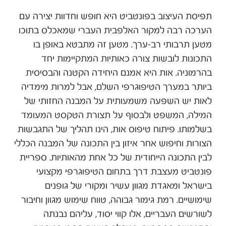
תפיסת העיצוב בפונטביט היא חופש וחדוות יצירה עם
הערכה רבה למקור האלפבית העברי שמאכלס בתוכו
מטען תרבותי רב-ערך. מטען זה מתבטא באופן בו
התכונות לובשות צורה כאותיות המתקיימות יחד
בהרמוניה. אות היא אמנם היחידה הקטנה והבסיסית
ביותר במערך הטיפוגרפי השלם, אבל למרות מימדיה
לאות יש השפעה משמעותית על המבנה החזותי של
המילה, המשפט ולבסוף על תצורת הטקסט המעומד
בשלמותו. פיתוח טיפוס אות, הינו תהליך של התגבשות
לבין התכונה הייחודית של כל אחת מהאותיות. ספריית
פונטביט מעצבת דרך בתחום הטיפוגרפי מקצועי
בישראל ומאגדת מגוון עשיר ומקורי של גופנים
שימושיים. רמת גימור גבוהה, טווח שימוש מגוון וחיבור
לשורשים העבריים, אלו קווי יסוד, עליהם נבנתה