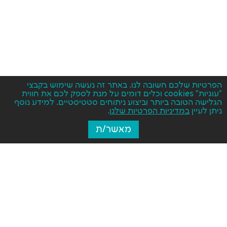
הפרטיות שלכם חשובה לנו. באתר זה נעשה שימוש בקבצי
"עוגיות" cookies וכלים דומים על מנת לספק לכם את חווית
הגלישה הטובה ביותר וביצוע ניתוחים סטטיסטיים. למידע נוסף
ניתן לעיין
במדיניות הפרטיות שלנו
.
מאשר/ת