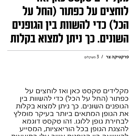
פרקטיקה צר
/
3
משקלים