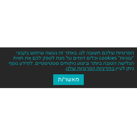
הפרטיות שלכם חשובה לנו. באתר זה נעשה שימוש בקבצי
"עוגיות" cookies וכלים דומים על מנת לספק לכם את חווית
הגלישה הטובה ביותר וביצוע ניתוחים סטטיסטיים. למידע נוסף
ניתן לעיין
במדיניות הפרטיות שלנו
.
מאשר/ת