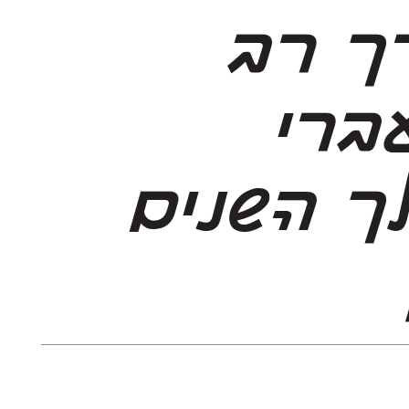
אוצר תרבותי ובו ערך רב
מאוד שהאלפבית העברי
מאכלס בתוכו. במהלך השנים