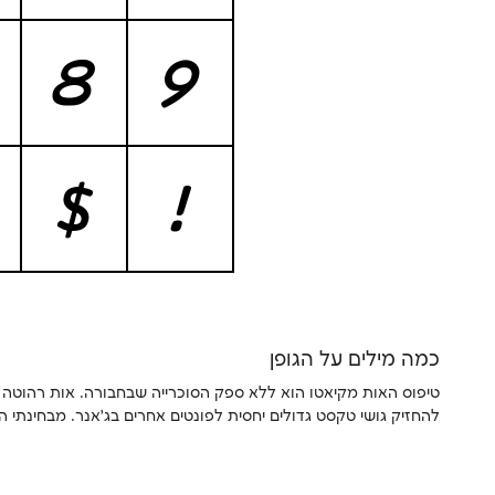
8
9
$
!
כמה מילים על הגופן
להחזיק גושי טקסט גדולים יחסית לפונטים אחרים בג׳אנר. מבחינתי ה