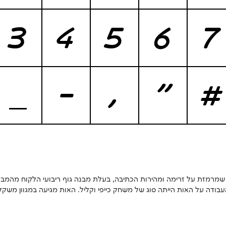
3
4
5
6
7
_
-
,
"
#
עבודה על האות הייתה סוג של משחק כייפי וקליל. האות מגיעה במגוון משקלי