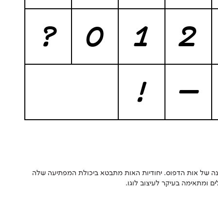
?
0
1
2
!
—
טיפוס האות מקיאטו הוא ללא ספק הסוכרייה שבחבורה. אות רהוטה שמרמזת על זרימה ומהירות הכתיבה, בעלת מבנה גוף ריבועי הלקוח מהמבנה של אות הדפוס. יחודיות האות מתבטא ביכולת המפתיעה שלה
ם ומתאימה בעיקר לעיצוב לוגו.