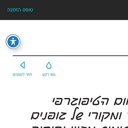
טופס הזמנה
Y
G
גווני רקע
חזור לגופנים
ספריית פונטביט מעצבת דרך בתחום הטיפוגרפי
מקצועי בישראל ומאגדת מגוון עשיר ומקורי של גופנים