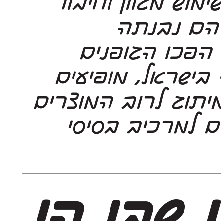
שימושיים. רמת גימור גבוהה, טווח שימוש מגוון וחיבור
לשורשים העבריים, אלו קווי יסוד, עליהם נבנתה
והתגבשה הספרייה. במהלך השנים הפכו הגופנים
לחלק בלתי נפרד מהנוף הטיפוגרפי בישראל, מופיעים
בכל המדיות ומתפקדים בעבודות מיתוג לרוב המוצרים
בארץ. כך שעם הזמן, הפכו הגופנים למרכיב בסיסי
המבוטא באופן שבו הן