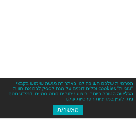
הפרטיות שלכם חשובה לנו. באתר זה נעשה שימוש בקבצי
"עוגיות" cookies וכלים דומים על מנת לספק לכם את חווית
הגלישה הטובה ביותר וביצוע ניתוחים סטטיסטיים. למידע נוסף
ניתן לעיין
במדיניות הפרטיות שלנו
.
מאשר/ת