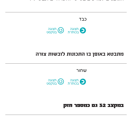
כבד
L
O
תצוגה
תצוגה
בכותרת
בטקסט
מתבטא באופן בו התכונות לובשות צורה
שחור
L
O
תצוגה
תצוגה
בכותרת
בטקסט
במקצב 32 גם כמספר חזק