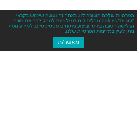
הפרטיות שלכם חשובה לנו. באתר זה נעשה שימוש בקבצי
"עוגיות" cookies וכלים דומים על מנת לספק לכם את חווית
הגלישה הטובה ביותר וביצוע ניתוחים סטטיסטיים. למידע נוסף
ניתן לעיין
במדיניות הפרטיות שלנו
.
מאשר/ת