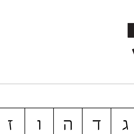
ג
ד
ה
ו
ז