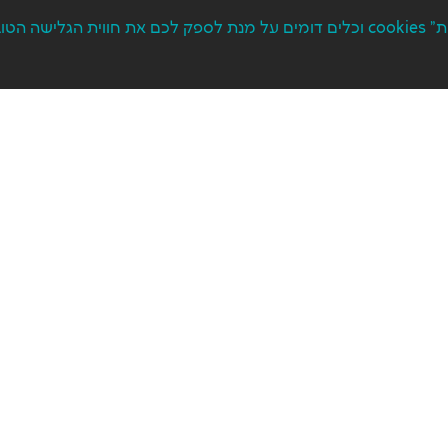
הפרטיות שלכם חשובה לנו. באתר זה נעשה שימוש בקבצי "עוגיות" cookies וכלים דומים על מנת ל