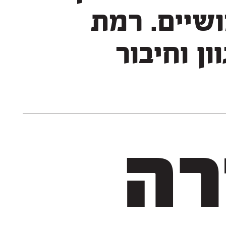
עשיר ומקורי של גופנים שימושיים. רמת
גימור גבוהה, טווח שימוש מגוון וחיבור
אטמוספירה