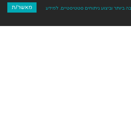
מאשר/ת
ספק לכם את חווית הגלישה הטובה ביותר וביצוע ניתוחים סטטיסטיים. למידע