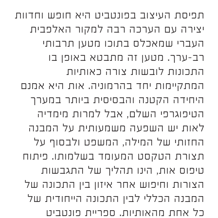
תפיסת העיצוב בפונטביט היא חופש וחדוות
יצירה עם הערכה רבה למקור האלפבית
העברי שמאכלס בתוכו מטען תרבותי
רב-ערך. מטען זה מתבטא באופן בו
התכונות לובשות צורה כאותיות
המתקיימות יחד בהרמוניה. אות היא אמנם
היחידה הקטנה והבסיסית ביותר במערך
הטיפוגרפי השלם, אבל למרות מימדיה
לאות יש השפעה משמעותית על המבנה
החזותי של המילה, המשפט ולבסוף על
תצורת הטקסט המעומד בשלמותו. פיתוח
טיפוס אות, הינו תהליך של התגבשות
הצורות וחיפוש אחר איזון בין התכונה של
המבנה הכללי לבין התכונה הייחודית של
כל אחת מהאותיות. ספריית פונטביט