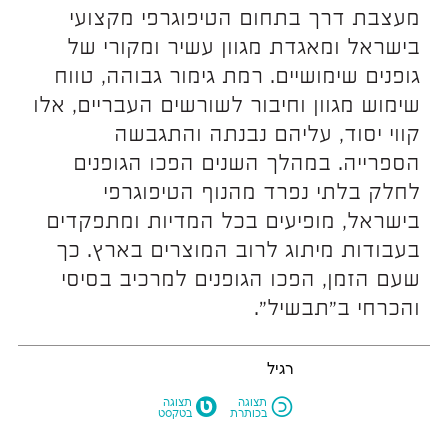
מעצבת דרך בתחום הטיפוגרפי מקצועי
בישראל ומאגדת מגוון עשיר ומקורי של
גופנים שימושיים. רמת גימור גבוהה, טווח
שימוש מגוון וחיבור לשורשים העבריים, אלו
קווי יסוד, עליהם נבנתה והתגבשה
הספרייה. במהלך השנים הפכו הגופנים
לחלק בלתי נפרד מהנוף הטיפוגרפי
בישראל, מופיעים בכל המדיות ומתפקדים
בעבודות מיתוג לרוב המוצרים בארץ. כך
שעם הזמן, הפכו הגופנים למרכיב בסיסי
והכרחי ב״תבשיל״.
רגיל
M
N
תצוגה
תצוגה
בכותרת
בטקסט