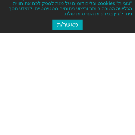
"עוגיות" cookies וכלים דומים על מנת לספק לכם את חווית
הגלישה הטובה ביותר וביצוע ניתוחים סטטיסטיים. למידע נוסף
ניתן לעיין
במדיניות הפרטיות שלנו
.
מאשר/ת