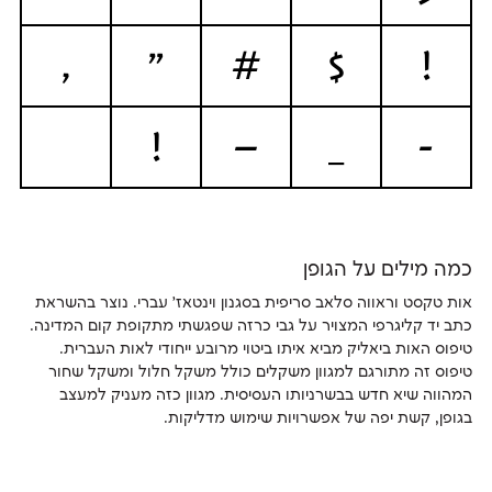
,
"
#
$
!
!
—
_
-
כמה מילים על הגופן
אות טקסט וראווה סלאב סריפית בסגנון וינטאז׳ עברי. נוצר בהשראת
כתב יד קליגרפי המצויר על גבי כרזה שפגשתי מתקופת קום המדינה.
טיפוס האות ביאליק מביא איתו ביטוי מרובע ייחודי לאות העברית.
טיפוס זה מתורגם למגוון משקלים כולל משקל חלול ומשקל שחור
המהווה שיא חדש בבשרניותו העסיסית. מגוון כזה מעניק למעצב
בגופן, קשת יפה של אפשרויות שימוש מדליקות.