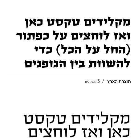
תוצרת הארץ
/
3
משקלים