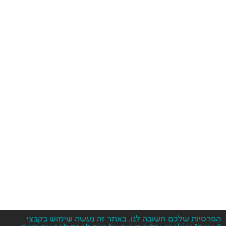
הפרטיות שלכם חשובה לנו. באתר זה נעשה שימוש בקבצי