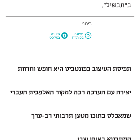
ב״תבשיל״.
בינוני
M
N
תצוגה
תצוגה
בכותרת
בטקסט
תפיסת העיצוב בפונטביט היא חופש וחדוות
יצירה עם הערכה רבה למקור האלפבית העברי
שמאכלס בתוכו מטען תרבותי רב-ערך
המתבטא באופן שבו