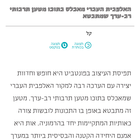
האלפבית העברי מאכלס בתוכו מטען תרבותי
רב-ערך שמתבטא
קל
M
N
תצוגה
תצוגה
בכותרת
בטקסט
תפיסת העיצוב בפונטביט היא חופש וחדוות
יצירה עם הערכה רבה למקור האלפבית העברי
שמאכלס בתוכו מטען תרבותי רב-ערך. מטען
זה מתבטא באופן בו התכונות לובשות צורה
כאותיות המתקיימות יחד בהרמוניה. אות היא
אמנם היחידה הקטנה והבסיסית ביותר במערך