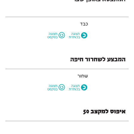
כבד
L
O
תצוגה
תצוגה
בכותרת
בטקסט
המבצע לשחרור חיפה
שחור
L
O
תצוגה
תצוגה
בכותרת
בטקסט
איפוס למקצב 50