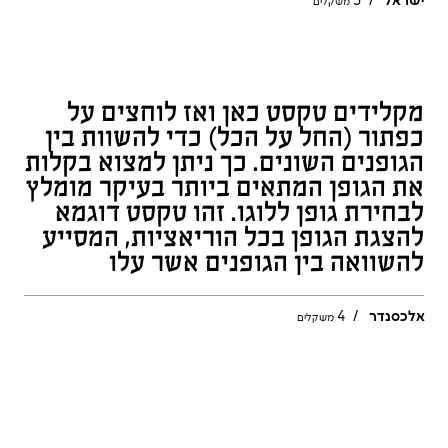
ישראל
/
3
משקלים
אלכסנדר
/
4
משקלים