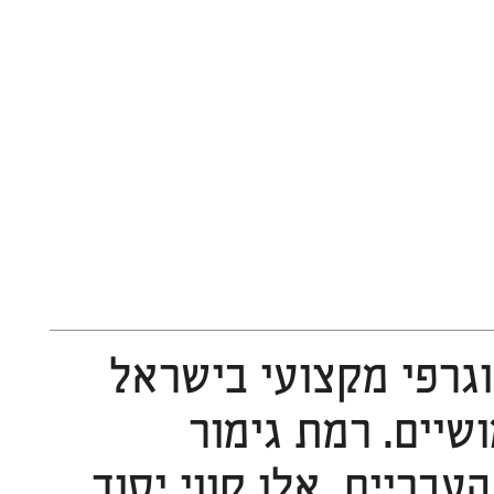
ספריית פונטביט מעצבת דרך בתחום הטיפוגרפי מקצועי בישראל
ומאגדת מגוון עשיר ומקורי של גופנים שימושיים. רמת גימור
גבוהה, טווח שימוש מגוון וחיבור לשורשים העבריים, אלו קווי יסוד,