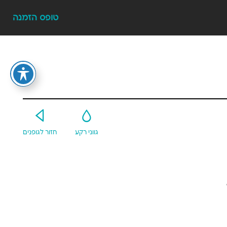
טופס הזמנה
Y
G
גווני רקע
חזור לגופנים
אקספרמנט