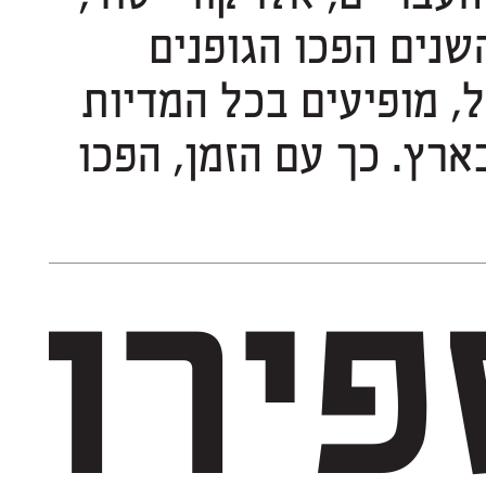
עליהם נבנתה והתגבשה הספרייה. במהלך השנים הפכו הגופנים
לחלק בלתי נפרד מהנוף הטיפוגרפי בישראל, מופיעים בכל המדיות
ומתפקדים בעבודות מיתוג לרוב המוצרים בארץ. כך עם הזמן, הפכו
פירה