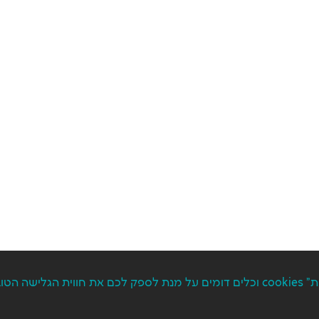
הפרטיות שלכם חשובה לנו. באתר זה נעשה שימוש בקבצי "עוגיות" cookies וכלים דומים על מנת ל