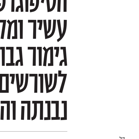
נבנתה וה