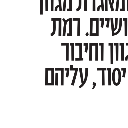
הטיפוגרפי מקצועי בישראל ומאגדת מגוון
עשיר ומקורי של גופנים שימושיים. רמת
גימור גבוהה, טווח שימוש מגוון וחיבור
לשורשים העבריים, אלו קווי יסוד, עליהם