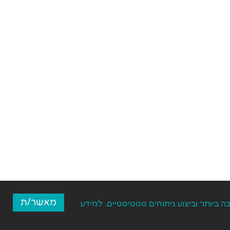
מאשר/ת
ספק לכם את חווית הגלישה הטובה ביותר וביצוע ניתוחים סטטיסטיים. למידע