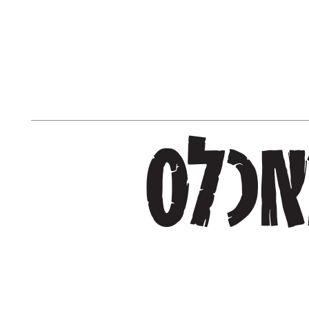
אלפבית עברי מאכלס