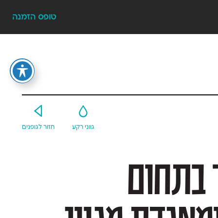
טופס הזמנה
Y
G
גווני רקע
חזור לגופנים
ספריית פונטביט מעצבת דרך בתחום