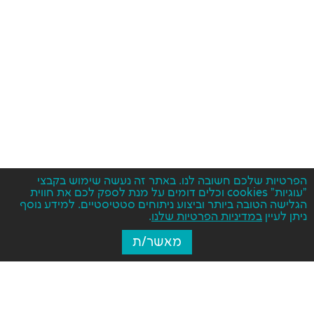
הפרטיות שלכם חשובה לנו. באתר זה נעשה שימוש בקבצי
"עוגיות" cookies וכלים דומים על מנת לספק לכם את חווית
הגלישה הטובה ביותר וביצוע ניתוחים סטטיסטיים. למידע נוסף
ניתן לעיין
במדיניות הפרטיות שלנו
.
מאשר/ת