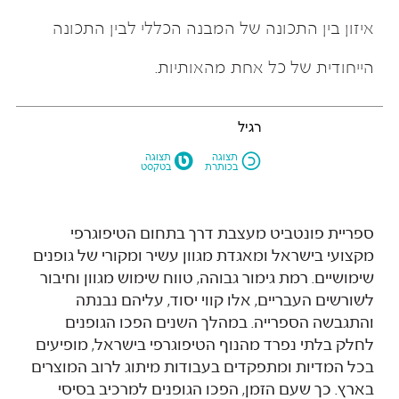
איזון בין התכונה של המבנה הכללי לבין התכונה
הייחודית של כל אחת מהאותיות.
רגיל
M
N
תצוגה
תצוגה
בכותרת
בטקסט
ספריית פונטביט מעצבת דרך בתחום הטיפוגרפי
מקצועי בישראל ומאגדת מגוון עשיר ומקורי של גופנים
שימושיים. רמת גימור גבוהה, טווח שימוש מגוון וחיבור
לשורשים העבריים, אלו קווי יסוד, עליהם נבנתה
והתגבשה הספרייה. במהלך השנים הפכו הגופנים
לחלק בלתי נפרד מהנוף הטיפוגרפי בישראל, מופיעים
בכל המדיות ומתפקדים בעבודות מיתוג לרוב המוצרים
בארץ. כך שעם הזמן, הפכו הגופנים למרכיב בסיסי