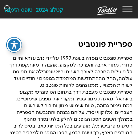
F
קטלוג 2024
טופס הזמנה
ספריית פונטביט
ספריית פונטביט נוסדה בשנת 1999 על־ידי נדב עזרא וחיים
כדורי, מתוך אהבה והערכה למקצוע. אהבה זו משתקפת דרך
כל פעילות החברה לאורך השנים והיא שמובילה את תפיסת
עולמה, החל מההתחדשות המתמדת בגופנים ייחודיים ועד
לשירות המצויין, ממנו נהנים לקוחות פונטביט.
ספריית פונטביט מעצבת דרך בתחום הטיפוגרפי מקצועי
בישראל ומאגדת מגוון עשיר ומקורי של גופנים שימושיים.
רמת גימור גבוהה, טווח שימוש מגוון וחיבור לשורשים
העבריים, אלו קווי יסוד, עליהם נבנתה והתגבשה הספרייה.
במהלך השנים הפכו הגופנים לחלק בלתי נפרד מהנוף
הטיפוגרפי בישראל, מופיעים בכל המדיות כאבן בסיס לרוב
המותגים בארץ, כך שעם הזמן, הפכו הגופנים למרכיב בסיסי